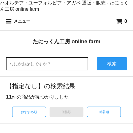
ハオルチア・ユーフォルビア・アガベ 通販・販売 - たにっく
ん工房 online farm
0
メニュー
たにっくん工房 online farm
検索
【指定なし】の検索結果
11
件の商品が見つかりました
おすすめ順
価格順
新着順