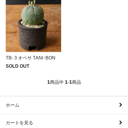
TB- 3 オベサ TANI･BON
SOLD OUT
1
1
1
商品中
-
商品
ホーム
カートを見る