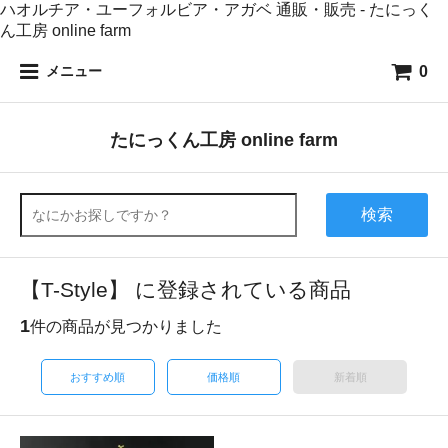
ハオルチア・ユーフォルビア・アガベ 通販・販売 - たにっく
ん工房 online farm
0
メニュー
たにっくん工房 online farm
検索
【T-Style】 に登録されている商品
1
件の商品が見つかりました
おすすめ順
価格順
新着順