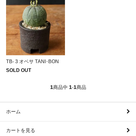
TB- 3 オベサ TANI･BON
SOLD OUT
1
1
1
商品中
-
商品
ホーム
カートを見る