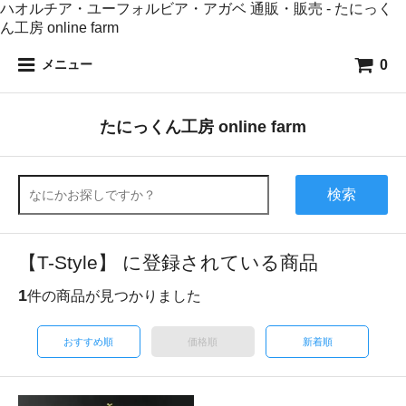
ハオルチア・ユーフォルビア・アガベ 通販・販売 - たにっく
ん工房 online farm
0
メニュー
たにっくん工房 online farm
検索
【T-Style】 に登録されている商品
1
件の商品が見つかりました
おすすめ順
価格順
新着順